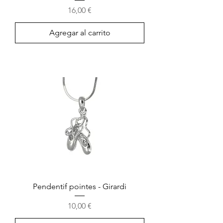
Precio
16,00 €
Agregar al carrito
Pendentif pointes - Girardi
Precio
10,00 €