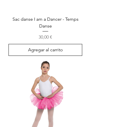
Sac danse I am a Dancer - Temps
Danse
Precio
30,00 €
Agregar al carrito