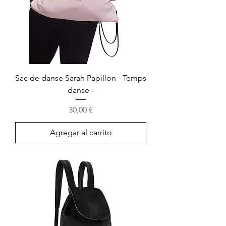
Sac de danse Sarah Papillon - Temps
danse -
Precio
30,00 €
Agregar al carrito