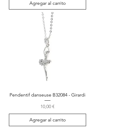
Agregar al carrito
Pendentif danseuse B32084 - Girardi
Precio
10,00 €
Agregar al carrito