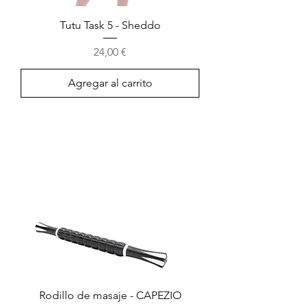
Tutu Task 5 - Sheddo
Precio
24,00 €
Agregar al carrito
Rodillo de masaje - CAPEZIO