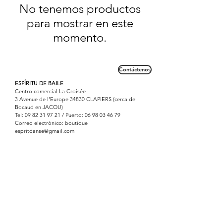
No tenemos productos
para mostrar en este
momento.
Contáctenos
ESPÍRITU DE BAILE
Centro comercial La Croisée
3 Avenue de l'Europe 34830 CLAPIERS (cerca de
Bocaud en JACOU)
Tel:
09 82 31 97 21
/ Puerto:
06 98 03 46 79
Correo electrónico: boutique
espritdanse@gmail.com
Tienda etiquetada