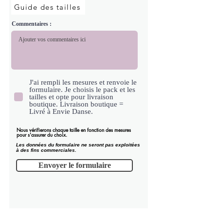
Guide des tailles
Commentaires :
J'ai rempli les mesures et renvoie le
formulaire. Je choisis le pack et les
tailles et opte pour livraison
boutique. Livraison boutique =
Livré à Envie Danse.
Nous vérifierons chaque taille en fonction des mesures
pour s'assurer du choix.
Les données du formulaire ne seront pas exploitées
à des fins commerciales.
Envoyer le formulaire