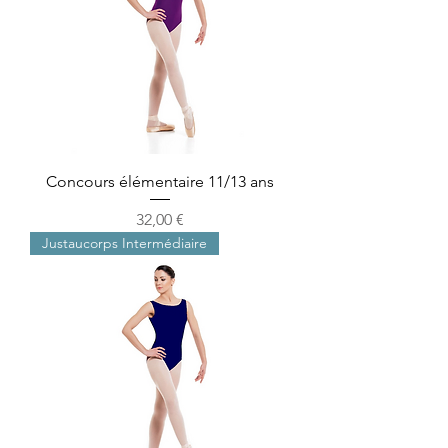
Concours élémentaire 11/13 ans
Precio
32,00 €
Justaucorps Intermédiaire