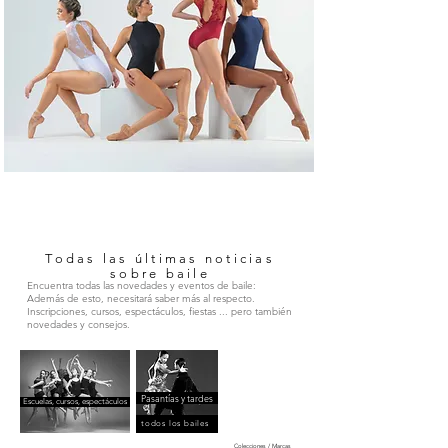
Todas las últimas noticias
sobre baile
Encuentra todas las novedades y eventos de baile:
Además de esto, necesitará saber más al respecto.
Inscripciones, cursos, espectáculos, fiestas ... pero también
novedades y consejos.
Pasantías y tardes
Escuelas, cursos, espectáculos
todos los bailes
Colecciones / Marcas