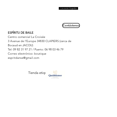
Los recién llegados
Contáctenos
ESPÍRITU DE BAILE
Centro comercial La Croisée
3 Avenue de l'Europe 34830 CLAPIERS (cerca de
Bocaud en JACOU)
Tel:
09 82 31 97 21
/ Puerto:
06 98 03 46 79
Correo electrónico: boutique
espritdanse@gmail.com
Tienda etiquetada