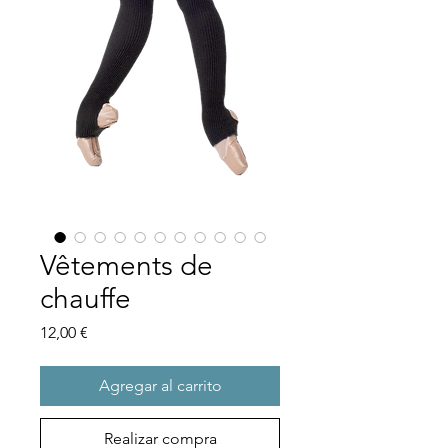
Vêtements de
chauffe
Precio
12,00 €
Agregar al carrito
Realizar compra