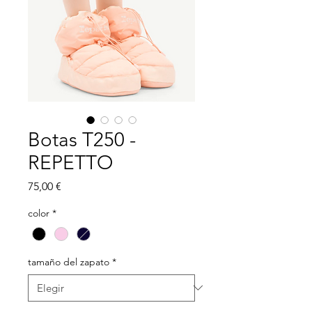
Botas T250 -
REPETTO
Precio
75,00 €
color
*
tamaño del zapato
*