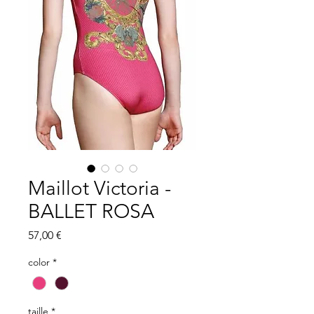
Maillot Victoria -
BALLET ROSA
Precio
57,00 €
color
*
taille
*