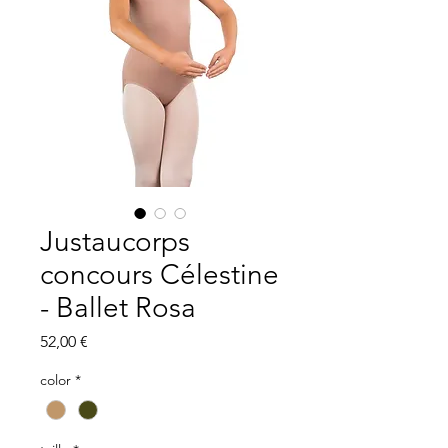
Justaucorps
concours Célestine
- Ballet Rosa
Precio
52,00 €
color
*