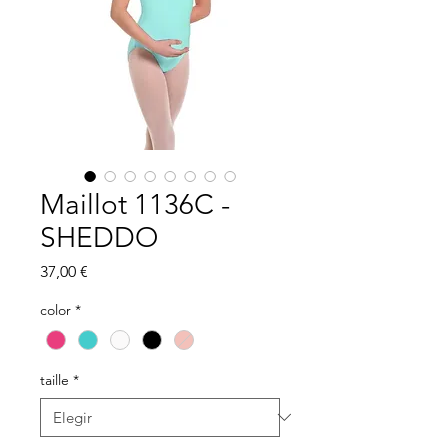
Maillot 1136C -
SHEDDO
Precio
37,00 €
color
*
taille
*