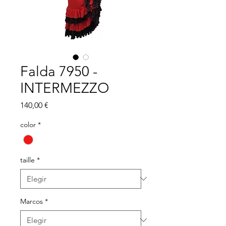
Falda 7950 -
INTERMEZZO
Precio
140,00 €
color
*
taille
*
Marcos
*