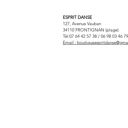
ESPRIT DANSE
127, Avenue Vauban
34110 FRONTIGNAN (plage)
Tél:07 64 42 57 38
/ 06 98 03 46 7
Email :
boutiqueespritdanse@gma