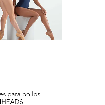
s para bollos -
NHEADS