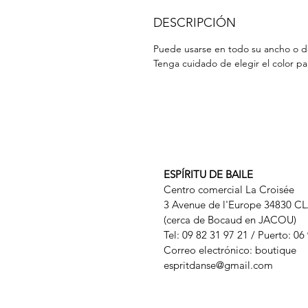
DESCRIPCIÓN
Puede usarse en todo su ancho o do
Tenga cuidado de elegir el color pa
ESPÍRITU DE BAILE
Centro comercial La Croisée
3 Avenue de l'Europe 34830 C
(cerca de Bocaud en JACOU)
Tel: 09 82 31 97 21 / Puerto: 06
Correo electrónico: boutique
espritdanse@gmail.com