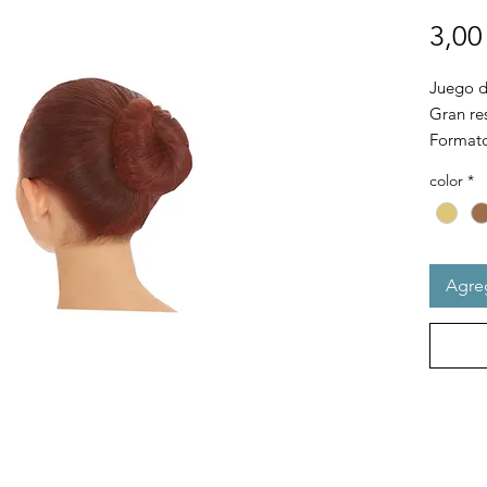
3,00
Juego d
Gran res
Formato
color
*
Agreg