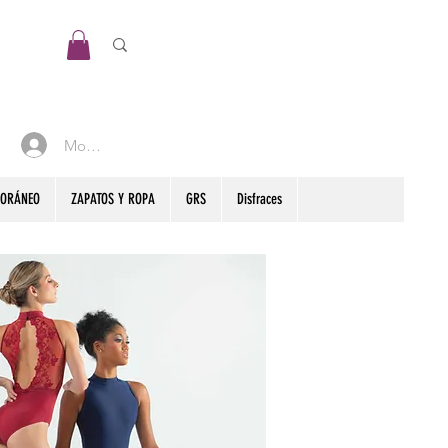
Mon compte
PORÁNEO
ZAPATOS Y ROPA
GRS
Disfraces