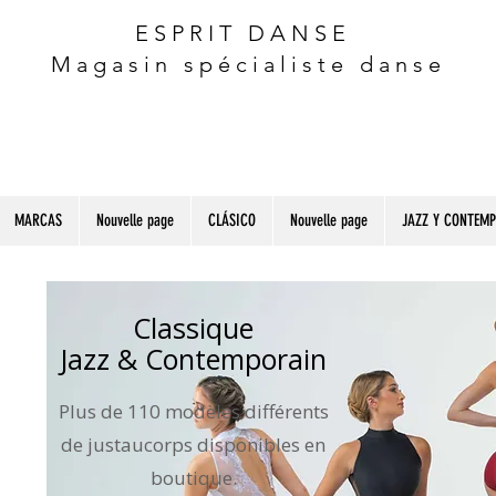
ESPRIT DANSE
Magasin spécialiste danse
MARCAS
Nouvelle page
CLÁSICO
Nouvelle page
JAZZ Y CONTEM
Classique
Jazz & Contemporain
Plus de 110 modèles différents
de justaucorps disponibles en
boutique.