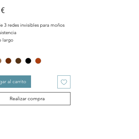
Precio
 €
e 3 redes invisibles para moños
istencia
 largo
ar al carrito
Realizar compra