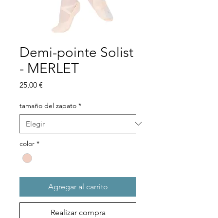
Demi-pointe Solist
- MERLET
Precio
25,00 €
tamaño del zapato
*
color
*
Agregar al carrito
Realizar compra