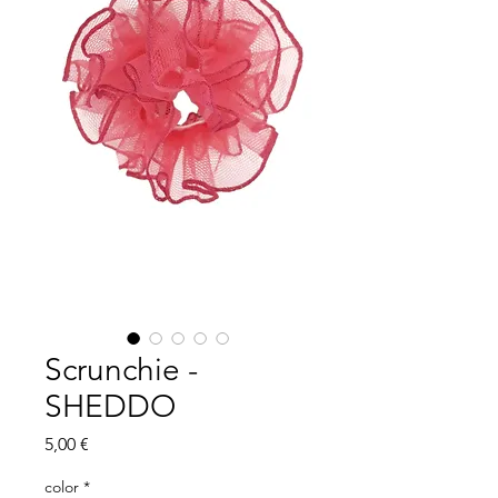
Scrunchie -
SHEDDO
Precio
5,00 €
color
*