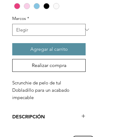
Marcos
*
Agregar al carrito
Realizar compra
Scrunchie de pelo de tul
Dobladillo para un acabado
impecable
DESCRIPCIÓN
Varios colores para combinar con
todos los conjuntos.