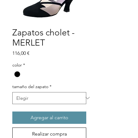
Zapatos cholet -
MERLET
Precio
116,00 €
color
*
tamaño del zapato
*
Agregar al carrito
Realizar compra