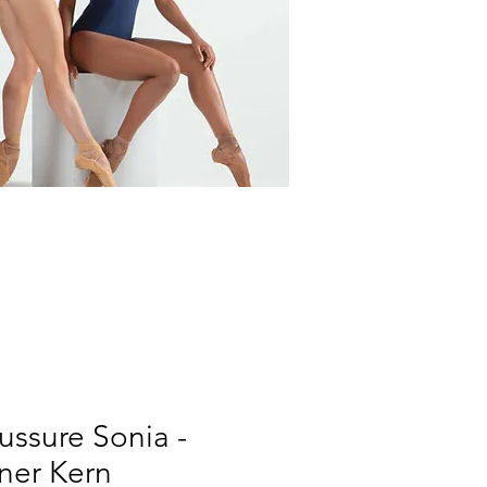
ssure Sonia -
ner Kern