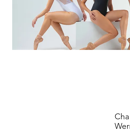
Chau
Wer