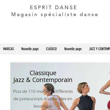
ESPRIT DANSE
Magasin spécialiste danse
MARCAS
Nouvelle page
CLÁSICO
Nouvelle page
JAZZ Y CONTEM
Classique
Jazz & Contemporain
Plus de 110 modèles différents
de justaucorps disponibles en
boutique.