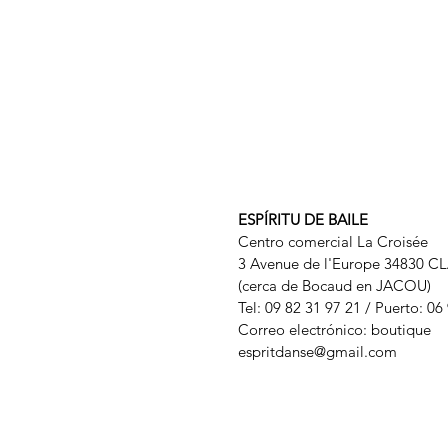
ESPÍRITU DE BAILE
Centro comercial La Croisée
3 Avenue de l'Europe 34830 C
(cerca de Bocaud en JACOU)
Tel: 09 82 31 97 21 / Puerto: 06
Correo electrónico: boutique
espritdanse@gmail.com