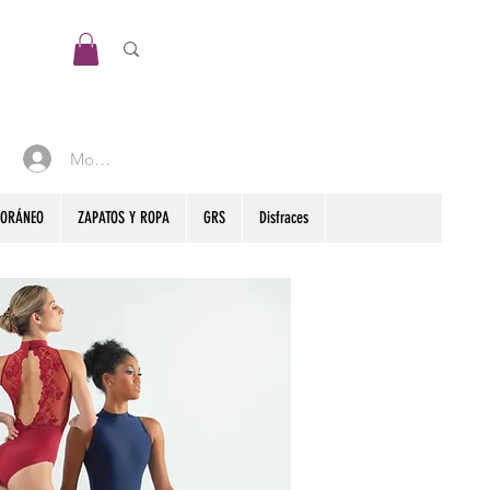
Mon compte
PORÁNEO
ZAPATOS Y ROPA
GRS
Disfraces