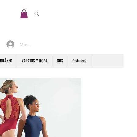
Mon compte
PORÁNEO
ZAPATOS Y ROPA
GRS
Disfraces