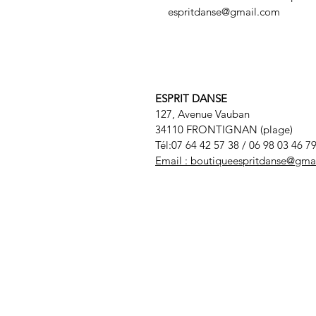
espritdanse@gmail.com
ESPRIT DANSE
127, Avenue Vauban
34110 FRONTIGNAN (plage)
Tél:07 64 42 57 38
/ 06 98 03 46 7
Email :
boutiqueespritdanse@gma