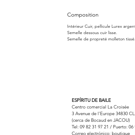
Composition
Intérieur Cuir, pellicule Lurex argent
Semelle dessous cuir lisse.
Semelle de propreté molleton tissé
ESPÍRITU DE BAILE
Centro comercial La Croisée
3 Avenue de l'Europe 34830 C
(cerca de Bocaud en JACOU)
Tel: 09 82 31 97 21 / Puerto: 06
Correo electrónico: boutique