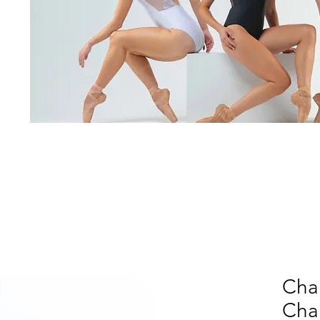
Chau
Cha