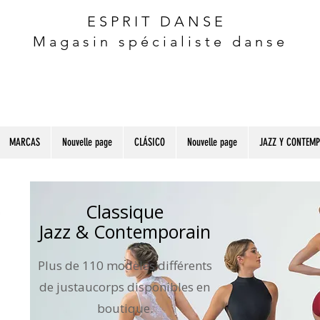
ESPRIT DANSE
Magasin spécialiste danse
MARCAS
Nouvelle page
CLÁSICO
Nouvelle page
JAZZ Y CONTEM
Classique
Jazz & Contemporain
Plus de 110 modèles différents
de justaucorps disponibles en
boutique.