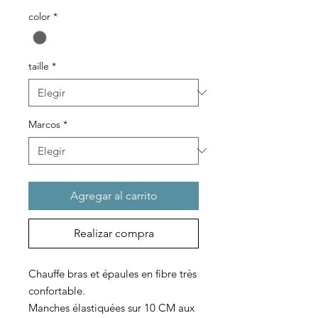
color
*
taille
*
Marcos
*
Agregar al carrito
Realizar compra
Chauffe bras et épaules en fibre très
confortable.
Manches élastiquées sur 10 CM aux