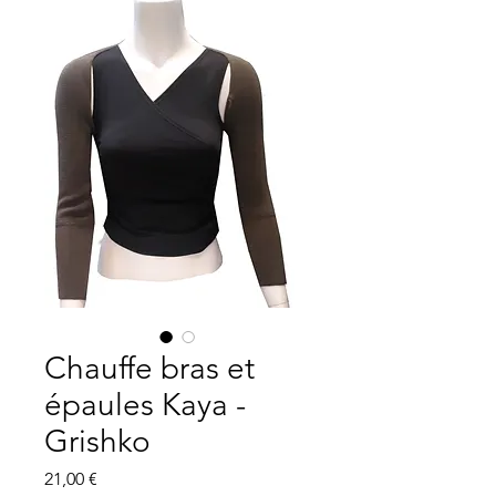
Chauffe bras et
épaules Kaya -
Grishko
Precio
21,00 €