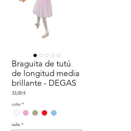
Braguita de tutú
de longitud media
brillante - DEGAS
Precio
33,00 €
color
*
taille
*