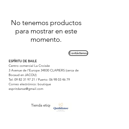
No tenemos productos
para mostrar en este
momento.
Contáctenos
ESPÍRITU DE BAILE
Centro comercial La Croisée
3 Avenue de l'Europe 34830 CLAPIERS (cerca de
Bocaud en JACOU)
Tel:
09 82 31 97 21
/ Puerto:
06 98 03 46 79
Correo electrónico: boutique
espritdanse@gmail.com
Tienda etiquetada