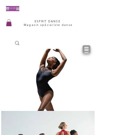
ESPRIT DANSE
Magasin spécialiste danse